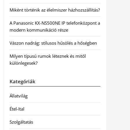
Miként történik az élelmiszer házhozszállítás?
A Panasonic KX-NS500NE IP telefonközpont a
modern kommunikáció része
Vászon nadrág: stílusos hűsölés a hőségben
Milyen típusú rumok léteznek és mitől
különlegesek?
Kategóriák
Állatvilág
Étel-Ital
Szolgáltatás