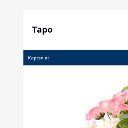
Skip
to
content
Tapo
Kapcsolat