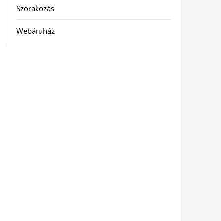
Szórakozás
Webáruház