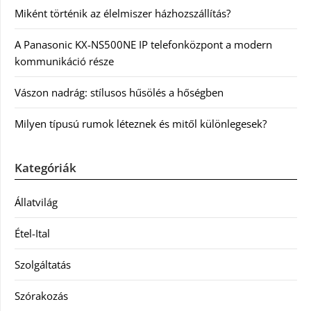
Miként történik az élelmiszer házhozszállítás?
A Panasonic KX-NS500NE IP telefonközpont a modern
kommunikáció része
Vászon nadrág: stílusos hűsölés a hőségben
Milyen típusú rumok léteznek és mitől különlegesek?
Kategóriák
Állatvilág
Étel-Ital
Szolgáltatás
Szórakozás