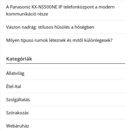
A Panasonic KX-NS500NE IP telefonközpont a modern
kommunikáció része
Vászon nadrág: stílusos hűsölés a hőségben
Milyen típusú rumok léteznek és mitől különlegesek?
Kategóriák
Állatvilág
Étel-Ital
Szolgáltatás
Szórakozás
Webáruház