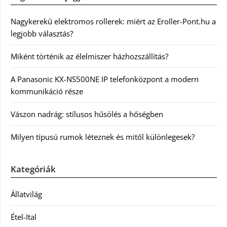
Nagykerekű elektromos rollerek: miért az Eroller-Pont.hu a
legjobb választás?
Miként történik az élelmiszer házhozszállítás?
A Panasonic KX-NS500NE IP telefonközpont a modern
kommunikáció része
Vászon nadrág: stílusos hűsölés a hőségben
Milyen típusú rumok léteznek és mitől különlegesek?
Kategóriák
Állatvilág
Étel-Ital