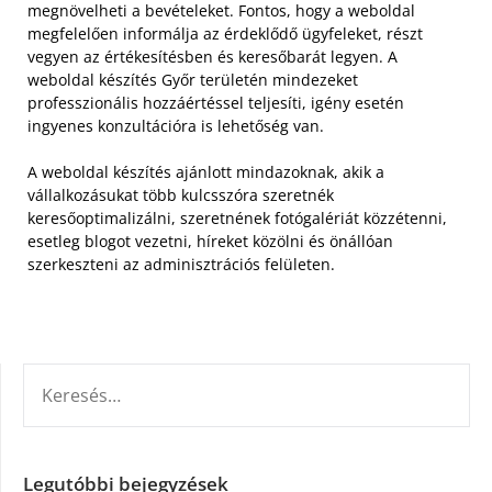
megnövelheti a bevételeket. Fontos, hogy a weboldal
megfelelően informálja az érdeklődő ügyfeleket, részt
vegyen az értékesítésben és keresőbarát legyen. A
weboldal készítés Győr területén mindezeket
professzionális hozzáértéssel teljesíti, igény esetén
ingyenes konzultációra is lehetőség van.
A weboldal készítés ajánlott mindazoknak, akik a
vállalkozásukat több kulcsszóra szeretnék
keresőoptimalizálni, szeretnének fotógalériát közzétenni,
esetleg blogot vezetni, híreket közölni és önállóan
szerkeszteni az adminisztrációs felületen.
KERESÉS:
Legutóbbi bejegyzések