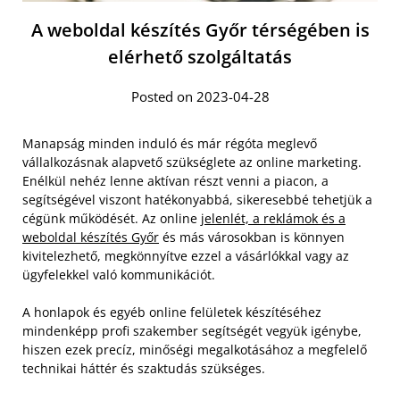
A weboldal készítés Győr térségében is
elérhető szolgáltatás
Posted on 2023-04-28
Manapság minden induló és már régóta meglevő
vállalkozásnak alapvető szükséglete az online marketing.
Enélkül nehéz lenne aktívan részt venni a piacon, a
segítségével viszont hatékonyabbá, sikeresebbé tehetjük a
cégünk működését. Az online
jelenlét, a reklámok és a
weboldal készítés Győr
és más városokban is könnyen
kivitelezhető, megkönnyítve ezzel a vásárlókkal vagy az
ügyfelekkel való kommunikációt.
A honlapok és egyéb online felületek készítéséhez
mindenképp profi szakember segítségét vegyük igénybe,
hiszen ezek precíz, minőségi megalkotásához a megfelelő
technikai háttér és szaktudás szükséges.