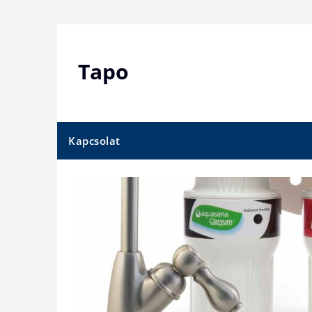
Skip
to
content
Tapo
Kapcsolat