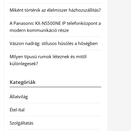
Miként történik az élelmiszer házhozszállítás?
A Panasonic KX-NS500NE IP telefonközpont a
modern kommunikáció része
Vászon nadrág: stílusos hűsölés a hőségben
Milyen típusú rumok léteznek és mitől
különlegesek?
Kategóriák
Állatvilág
Étel-Ital
Szolgáltatás