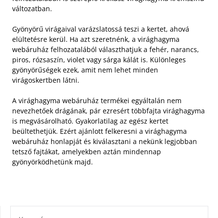
változatban.
Gyönyörű virágaival varázslatossá teszi a kertet, ahová
elültetésre kerül. Ha azt szeretnénk, a virághagyma
webáruház felhozatalából választhatjuk a fehér, narancs,
piros, rózsaszín, violet vagy sárga kálát is. Különleges
gyönyörűségek ezek, amit nem lehet minden
virágoskertben látni.
A virághagyma webáruház termékei egyáltalán nem
nevezhetőek drágának, pár ezresért többfajta virághagyma
is megvásárolható. Gyakorlatilag az egész kertet
beültethetjük. Ezért ajánlott felkeresni a virághagyma
webáruház honlapját és kiválasztani a nekünk legjobban
tetsző fajtákat, amelyekben aztán mindennap
gyönyörködhetünk majd.
KERESÉS: