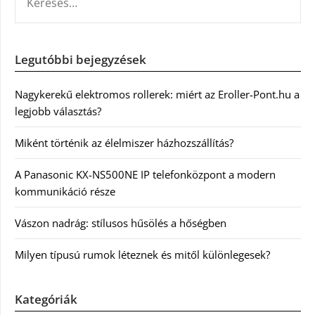
Legutóbbi bejegyzések
Nagykerekű elektromos rollerek: miért az Eroller-Pont.hu a
legjobb választás?
Miként történik az élelmiszer házhozszállítás?
A Panasonic KX-NS500NE IP telefonközpont a modern
kommunikáció része
Vászon nadrág: stílusos hűsölés a hőségben
Milyen típusú rumok léteznek és mitől különlegesek?
Kategóriák