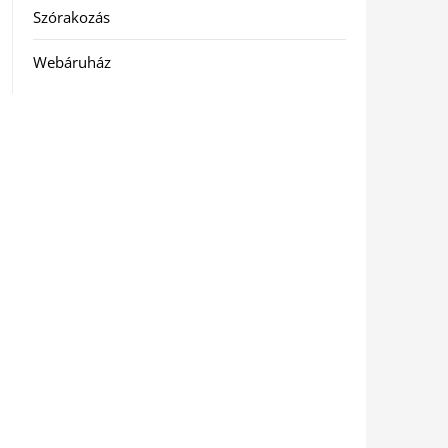
Szórakozás
Webáruház