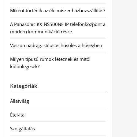
Miként történik az élelmiszer házhozszállítás?
A Panasonic KX-NS500NE IP telefonközpont a
modern kommunikáció része
Vászon nadrág: stílusos hűsölés a hőségben
Milyen típusú rumok léteznek és mitől
különlegesek?
Kategóriák
Állatvilág
Étel-Ital
Szolgáltatás