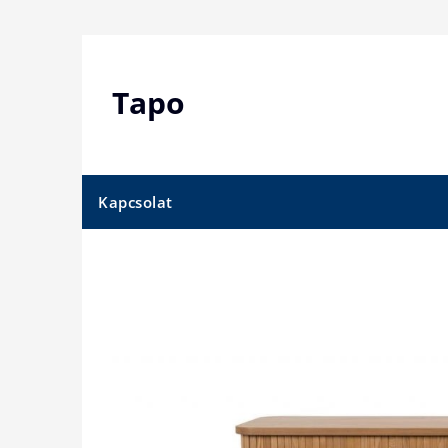
Skip
to
content
Tapo
Kapcsolat