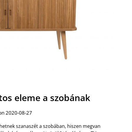
ntos eleme a szobának
on 2020-08-27
ehetnek szanaszét a szobában, hiszen megvan