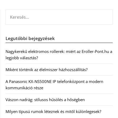
KERESÉS:
Legutóbbi bejegyzések
Nagykerekű elektromos rollerek: miért az Eroller-Pont.hu a
legjobb választás?
Miként történik az élelmiszer házhozszállítás?
A Panasonic KX-NS500NE IP telefonközpont a modern
kommunikáció része
Vászon nadrág: stílusos hűsölés a hőségben
Milyen típusú rumok léteznek és mitől különlegesek?