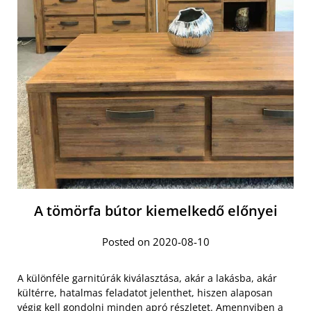
A tömörfa bútor kiemelkedő előnyei
Posted on 2020-08-10
A különféle garnitúrák kiválasztása, akár a lakásba, akár
kültérre, hatalmas feladatot jelenthet, hiszen alaposan
végig kell gondolni minden apró részletet.
Amennyiben a