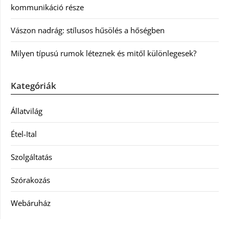
kommunikáció része
Vászon nadrág: stílusos hűsölés a hőségben
Milyen típusú rumok léteznek és mitől különlegesek?
Kategóriák
Állatvilág
Étel-Ital
Szolgáltatás
Szórakozás
Webáruház