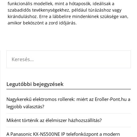
funkcionális modellek, mint a hótaposók, ideálisak a
szabadidős tevékenységekhez, például túrázáshoz vagy
kiránduláshoz. Erre a lábbelire mindenkinek szüksége van,
amikor beköszönt a zord időjárás.
KERESÉS:
Legutóbbi bejegyzések
Nagykerekű elektromos rollerek: miért az Eroller-Pont.hu a
legjobb választás?
Miként történik az élelmiszer házhozszállítás?
A Panasonic KX-NS500NE IP telefonközpont a modern