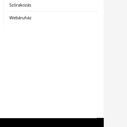
Szórakozás
Webáruház