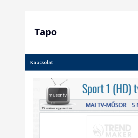
Skip
to
content
Tapo
Kapcsolat