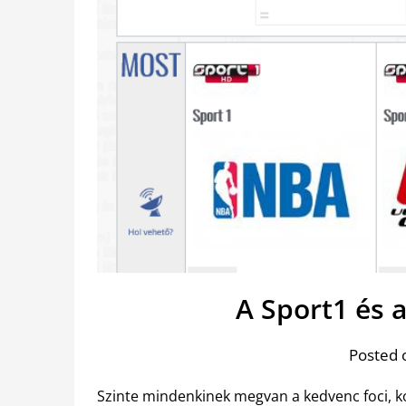
A Sport1 és 
Posted 
Szinte mindenkinek megvan a kedvenc foci, k