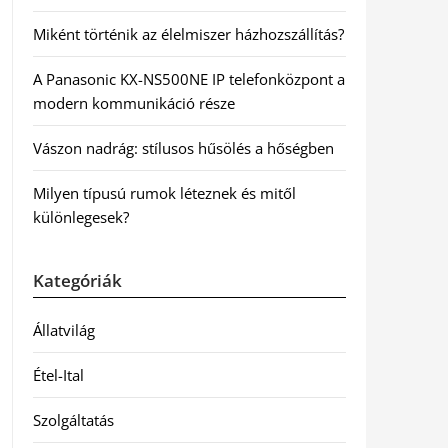
Miként történik az élelmiszer házhozszállítás?
A Panasonic KX-NS500NE IP telefonközpont a
modern kommunikáció része
Vászon nadrág: stílusos hűsölés a hőségben
Milyen típusú rumok léteznek és mitől
különlegesek?
Kategóriák
Állatvilág
Étel-Ital
Szolgáltatás