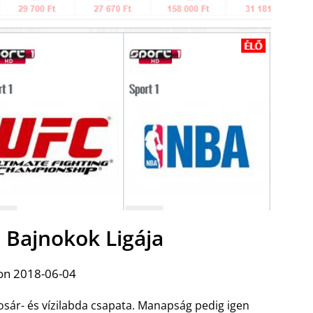
a Bajnokok Ligája
on 2018-06-04
osár- és vízilabda csapata. Manapság pedig igen