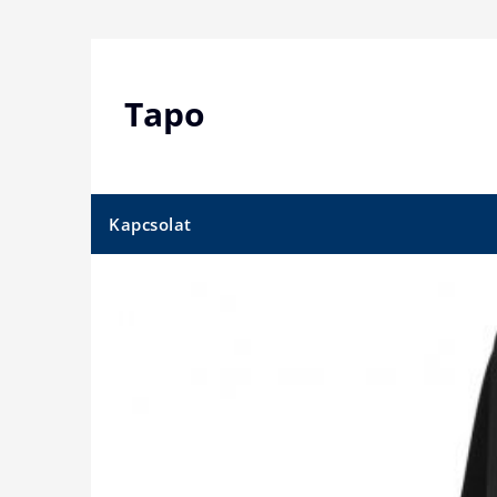
Skip
to
content
Tapo
Kapcsolat