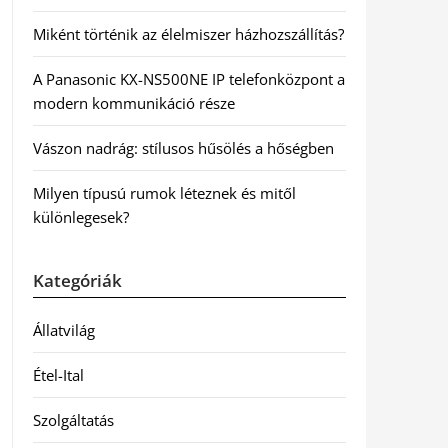
Miként történik az élelmiszer házhozszállítás?
A Panasonic KX-NS500NE IP telefonközpont a
modern kommunikáció része
Vászon nadrág: stílusos hűsölés a hőségben
Milyen típusú rumok léteznek és mitől
különlegesek?
Kategóriák
Állatvilág
Étel-Ital
Szolgáltatás