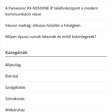
A Panasonic KX-NS500NE IP telefonközpont a modern
kommunikáció része
Vászon nadrág: stílusos hűsölés a hőségben
Milyen típusú rumok léteznek és mitől különlegesek?
Kategóriák
Állatvilág
Étel-Ital
Szolgáltatás
Szórakozás
Webáruház