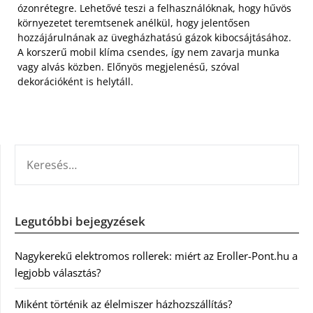
ózonrétegre. Lehetővé teszi a felhasználóknak, hogy hűvös
környezetet teremtsenek anélkül, hogy jelentősen
hozzájárulnának az üvegházhatású gázok kibocsájtásához.
A korszerű mobil klíma csendes, így nem zavarja munka
vagy alvás közben. Előnyös megjelenésű, szóval
dekorációként is helytáll.
KERESÉS:
Legutóbbi bejegyzések
Nagykerekű elektromos rollerek: miért az Eroller-Pont.hu a
legjobb választás?
Miként történik az élelmiszer házhozszállítás?