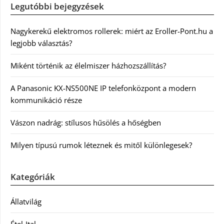
Legutóbbi bejegyzések
Nagykerekű elektromos rollerek: miért az Eroller-Pont.hu a
legjobb választás?
Miként történik az élelmiszer házhozszállítás?
A Panasonic KX-NS500NE IP telefonközpont a modern
kommunikáció része
Vászon nadrág: stílusos hűsölés a hőségben
Milyen típusú rumok léteznek és mitől különlegesek?
Kategóriák
Állatvilág