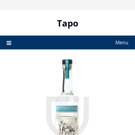
Skip
to
content
Tapo
Menu