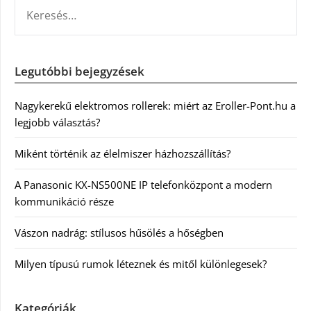
KERESÉS:
Legutóbbi bejegyzések
Nagykerekű elektromos rollerek: miért az Eroller-Pont.hu a
legjobb választás?
Miként történik az élelmiszer házhozszállítás?
A Panasonic KX-NS500NE IP telefonközpont a modern
kommunikáció része
Vászon nadrág: stílusos hűsölés a hőségben
Milyen típusú rumok léteznek és mitől különlegesek?
Kategóriák