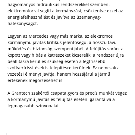
hagyományos hidraulikus rendszerekkel szemben,
elektromotorral segíti a kormányzást, csökkentve ezzel az
energiafelhasználást és javítva az üzemanyag-
hatékonyságot.
Legyen az Mercedes vagy más márka, az elektromos
kormánymű javítás kritikus jelentőségű, a hosszú távú
működés és biztonság szempontjából. A felújítás során, a
kopott vagy hibás alkatrészeket kicserélik, a rendszer újra
beállításra kerül és szükség esetén a legfrissebb
szoftverfrissítések is telepítésre kerülnek. Ez nemcsak a
vezetési élményt javítja, hanem hozzájárul a jármű
értékének megőrzéséhez is.
A Grantech szakértői csapata gyors és precíz munkát végez
a kormánymű javítás és felújítás esetén, garantálva a
legmagasabb színvonalat.