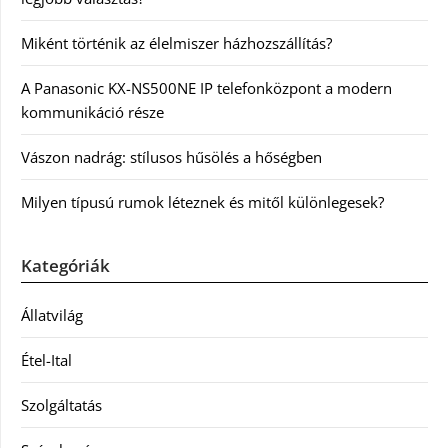
Miként történik az élelmiszer házhozszállítás?
A Panasonic KX-NS500NE IP telefonközpont a modern
kommunikáció része
Vászon nadrág: stílusos hűsölés a hőségben
Milyen típusú rumok léteznek és mitől különlegesek?
Kategóriák
Állatvilág
Étel-Ital
Szolgáltatás