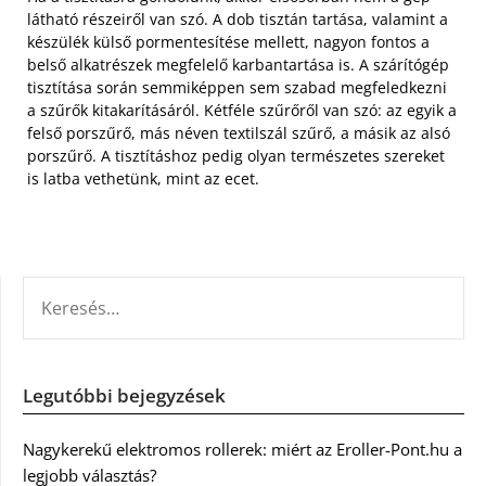
látható részeiről van szó. A dob tisztán tartása, valamint a
készülék külső pormentesítése mellett, nagyon fontos a
belső alkatrészek megfelelő karbantartása is. A szárítógép
tisztítása során semmiképpen sem szabad megfeledkezni
a szűrők kitakarításáról. Kétféle szűrőről van szó: az egyik a
felső porszűrő, más néven textilszál szűrő, a másik az alsó
porszűrő. A tisztításhoz pedig olyan természetes szereket
is latba vethetünk, mint az ecet.
KERESÉS:
Legutóbbi bejegyzések
Nagykerekű elektromos rollerek: miért az Eroller-Pont.hu a
legjobb választás?