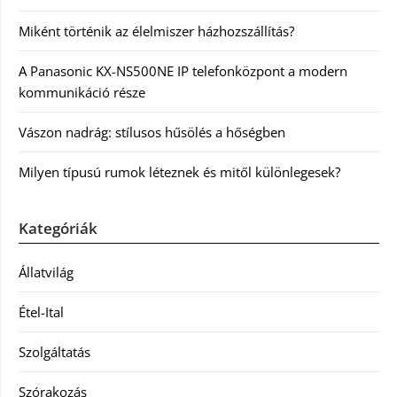
Miként történik az élelmiszer házhozszállítás?
A Panasonic KX-NS500NE IP telefonközpont a modern
kommunikáció része
Vászon nadrág: stílusos hűsölés a hőségben
Milyen típusú rumok léteznek és mitől különlegesek?
Kategóriák
Állatvilág
Étel-Ital
Szolgáltatás
Szórakozás