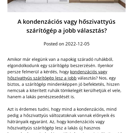
A kondenzációs vagy hőszivattyús
szárítógép a jobb választás?
Posted on 2022-12-05
Amikor már elegünk van a napokig száradó ruhákból,
elgondolkodunk egy szárítógép beszerzésén. Ilyenkor
persze felmerül a kérdés, hogy
kondenzációs vagy
hőszivattyús szárítógép lesz a jobb
választás? Nos, egy
biztos, a szárítógép mindenképpen jó befektetés, hiszen
nemcsak a kiterített ruhák tömkelegét kerülhetjük el vele,
hanem a lakás penészesedését is.
Azt is érdemes tudni, hogy mind a kondenzációs, mind
pedig a hőszivattyús változatoknak vannak előnyeik és
hátrányaik egyaránt. Az, hogy kondenzációs vagy
hőszivattyús szárítógép lesz a lakás új hasznos