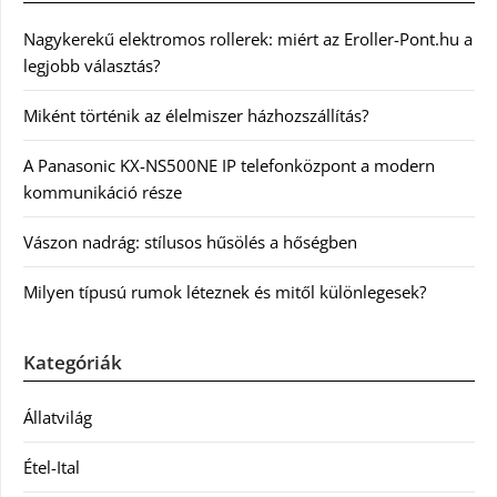
Nagykerekű elektromos rollerek: miért az Eroller-Pont.hu a
legjobb választás?
Miként történik az élelmiszer házhozszállítás?
A Panasonic KX-NS500NE IP telefonközpont a modern
kommunikáció része
Vászon nadrág: stílusos hűsölés a hőségben
Milyen típusú rumok léteznek és mitől különlegesek?
Kategóriák
Állatvilág
Étel-Ital