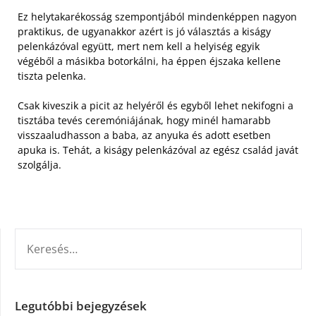
Ez helytakarékosság szempontjából mindenképpen nagyon
praktikus, de ugyanakkor azért is jó választás a kiságy
pelenkázóval együtt, mert nem kell a helyiség egyik
végéből a másikba botorkálni, ha éppen éjszaka kellene
tiszta pelenka.
Csak kiveszik a picit az helyéről és egyből lehet nekifogni a
tisztába tevés ceremóniájának, hogy minél hamarabb
visszaaludhasson a baba, az anyuka és adott esetben
apuka is. Tehát, a kiságy pelenkázóval az egész család javát
szolgálja.
KERESÉS:
Legutóbbi bejegyzések