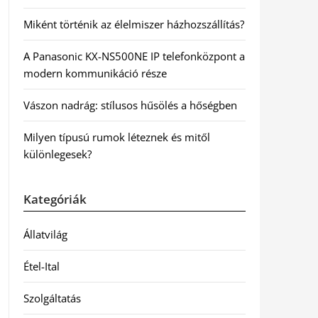
Miként történik az élelmiszer házhozszállítás?
A Panasonic KX-NS500NE IP telefonközpont a
modern kommunikáció része
Vászon nadrág: stílusos hűsölés a hőségben
Milyen típusú rumok léteznek és mitől
különlegesek?
Kategóriák
Állatvilág
Étel-Ital
Szolgáltatás