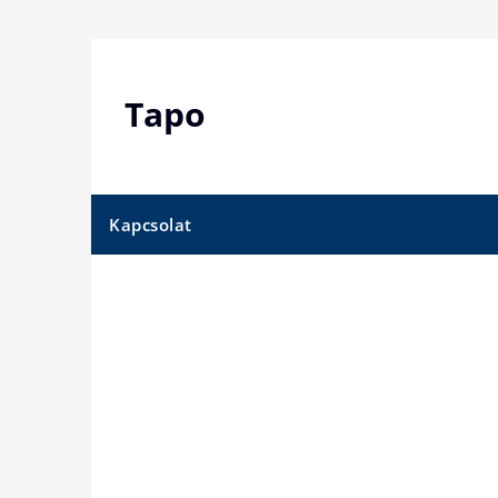
Skip
to
content
Tapo
Kapcsolat