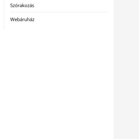
Szórakozás
Webáruház