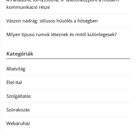
kommunikáció része
Vászon nadrág: stílusos hűsölés a hőségben
Milyen típusú rumok léteznek és mitől különlegesek?
Kategóriák
Állatvilág
Étel-Ital
Szolgáltatás
Szórakozás
Webáruház