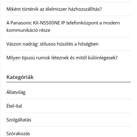
Miként történik az élelmiszer házhozszállítás?
A Panasonic KX-NS500NE IP telefonközpont a modern
kommunikáció része
Vászon nadrág: stílusos hűsölés a hőségben
Milyen típusú rumok léteznek és mitől különlegesek?
Kategóriák
Állatvilág
Étel-Ital
Szolgáltatás
Szórakozás