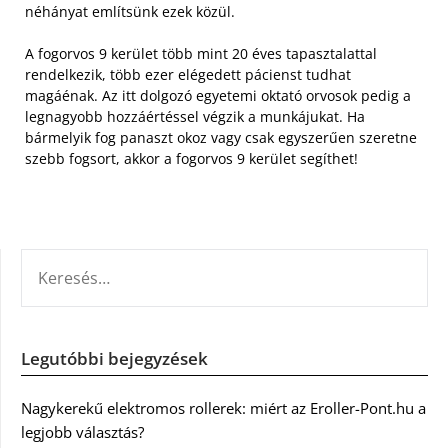
néhányat említsünk ezek közül.
A fogorvos 9 kerület több mint 20 éves tapasztalattal
rendelkezik, több ezer elégedett pácienst tudhat
magáénak. Az itt dolgozó egyetemi oktató orvosok pedig a
legnagyobb hozzáértéssel végzik a munkájukat. Ha
bármelyik fog panaszt okoz vagy csak egyszerűen szeretne
szebb fogsort, akkor a fogorvos 9 kerület segíthet!
KERESÉS:
Legutóbbi bejegyzések
Nagykerekű elektromos rollerek: miért az Eroller-Pont.hu a
legjobb választás?