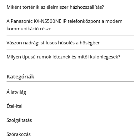
Miként történik az élelmiszer házhozszállítás?
A Panasonic KX-NS500NE IP telefonközpont a modern
kommunikáció része
Vászon nadrág: stílusos hűsölés a hőségben
Milyen típusú rumok léteznek és mitől különlegesek?
Kategóriák
Állatvilág
Étel-Ital
Szolgáltatás
Szórakozás