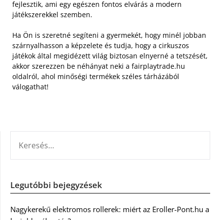
fejlesztik, ami egy egészen fontos elvárás a modern
játékszerekkel szemben.
Ha Ön is szeretné segíteni a gyermekét, hogy minél jobban
szárnyalhasson a képzelete és tudja, hogy a cirkuszos
játékok által megidézett világ biztosan elnyerné a tetszését,
akkor szerezzen be néhányat neki a fairplaytrade.hu
oldalról, ahol minőségi termékek széles tárházából
válogathat!
KERESÉS:
Legutóbbi bejegyzések
Nagykerekű elektromos rollerek: miért az Eroller-Pont.hu a