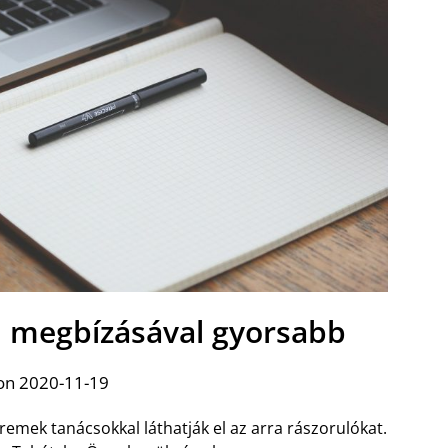
d megbízásával gyorsabb
on 2020-11-19
remek tanácsokkal láthatják el az arra rászorulókat.