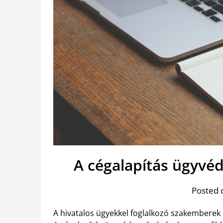
A cégalapítás ügyvé
Posted 
A hivatalos ügyekkel foglalkozó szakemberek 