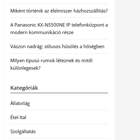
Miként történik az élelmiszer házhozszállítás?
A Panasonic KX-NS500NE IP telefonközpont a
modern kommunikáció része
Vászon nadrág: stílusos hűsölés a hőségben
Milyen típusú rumok léteznek és mitől
különlegesek?
Kategóriák
Állatvilág
Étel-Ital
Szolgáltatás