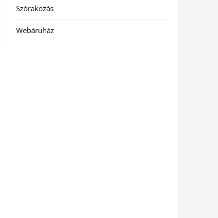
Szórakozás
Webáruház