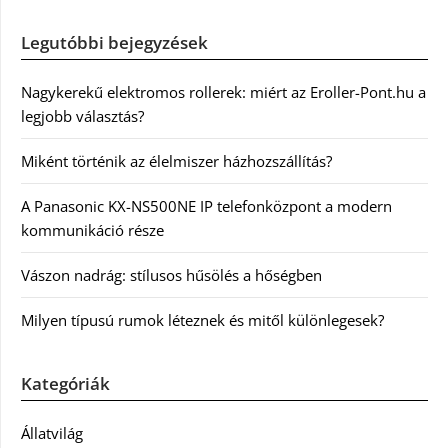
Legutóbbi bejegyzések
Nagykerekű elektromos rollerek: miért az Eroller-Pont.hu a
legjobb választás?
Miként történik az élelmiszer házhozszállítás?
A Panasonic KX-NS500NE IP telefonközpont a modern
kommunikáció része
Vászon nadrág: stílusos hűsölés a hőségben
Milyen típusú rumok léteznek és mitől különlegesek?
Kategóriák
Állatvilág