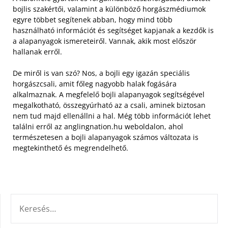
bojlis szakértői, valamint a különböző horgászmédiumok
egyre többet segítenek abban, hogy mind több
használható információt és segítséget kapjanak a kezdők is
a alapanyagok ismereteiről. Vannak, akik most először
hallanak erről.
De miről is van szó? Nos, a bojli egy igazán speciális
horgászcsali, amit főleg nagyobb halak fogására
alkalmaznak. A megfelelő bojli alapanyagok segítségével
megalkotható, összegyúrható az a csali, aminek biztosan
nem tud majd ellenállni a hal. Még több információt lehet
találni erről az anglingnation.hu weboldalon, ahol
természetesen a bojli alapanyagok számos változata is
megtekinthető és megrendelhető.
KERESÉS: