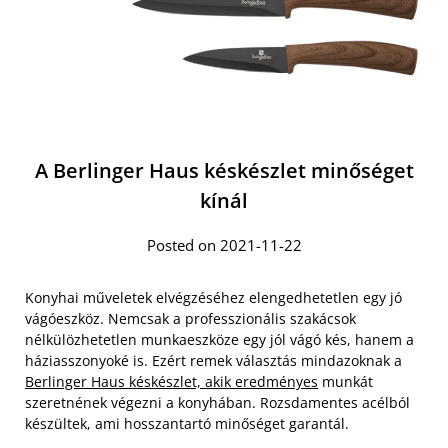
A Berlinger Haus késkészlet minőséget
kínál
Posted on 2021-11-22
Konyhai műveletek elvégzéséhez elengedhetetlen egy jó
vágóeszköz. Nemcsak a professzionális szakácsok
nélkülözhetetlen munkaeszköze egy jól vágó kés, hanem a
háziasszonyoké is. Ezért remek választás mindazoknak a
Berlinger Haus késkészlet, akik eredményes
munkát
szeretnének végezni a konyhában. Rozsdamentes acélból
készültek, ami hosszantartó minőséget garantál.