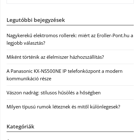
Legutóbbi bejegyzések
Nagykerekű elektromos rollerek: miért az Eroller-Pont.hu a
legjobb választás?
Miként történik az élelmiszer házhozszállítás?
A Panasonic KX-NS500NE IP telefonközpont a modern
kommunikáció része
Vászon nadrág: stílusos hűsölés a hőségben
Milyen típusú rumok léteznek és mitől különlegesek?
Kategóriák