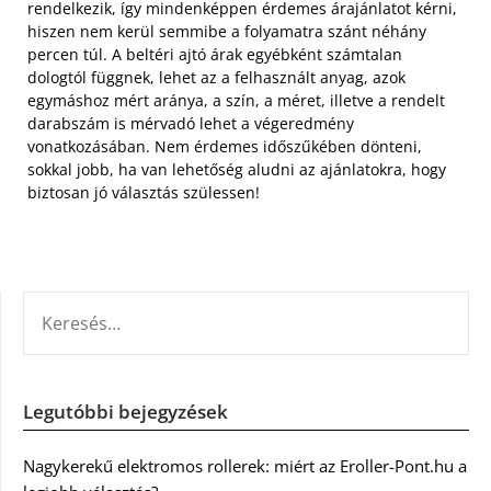
rendelkezik, így mindenképpen érdemes árajánlatot kérni,
hiszen nem kerül semmibe a folyamatra szánt néhány
percen túl. A beltéri ajtó árak egyébként számtalan
dologtól függnek, lehet az a felhasznált anyag, azok
egymáshoz mért aránya, a szín, a méret, illetve a rendelt
darabszám is mérvadó lehet a végeredmény
vonatkozásában. Nem érdemes időszűkében dönteni,
sokkal jobb, ha van lehetőség aludni az ajánlatokra, hogy
biztosan jó választás szülessen!
KERESÉS:
Legutóbbi bejegyzések
Nagykerekű elektromos rollerek: miért az Eroller-Pont.hu a