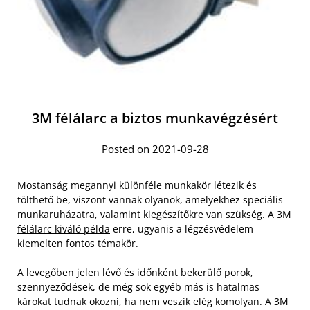
3M félálarc a biztos munkavégzésért
Posted on 2021-09-28
Mostanság megannyi különféle munkakör létezik és
tölthető be, viszont vannak olyanok, amelyekhez speciális
munkaruházatra, valamint kiegészítőkre van szükség. A
3M
félálarc kiváló példa
erre, ugyanis a légzésvédelem
kiemelten fontos témakör.
A levegőben jelen lévő és időnként bekerülő porok,
szennyeződések, de még sok egyéb más is hatalmas
károkat tudnak okozni, ha nem veszik elég komolyan. A 3M