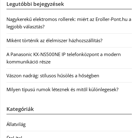
Legutóbbi bejegyzések
Nagykerekű elektromos rollerek: miért az Eroller-Pont.hu a
legjobb választás?
Miként történik az élelmiszer házhozszállítás?
A Panasonic KX-NS500NE IP telefonközpont a modern
kommunikáció része
Vászon nadrág: stílusos hűsölés a hőségben
Milyen típusú rumok léteznek és mitől különlegesek?
Kategóriák
Állatvilág